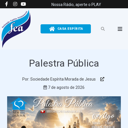
Nossa Rádio, aperte o PLAY
CASA ESPÍRITA
Palestra Pública
Por: Sociedade Espírita Morada de Jesus
Ver Perfil
7 de agosto de 2026