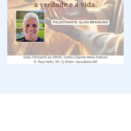
Usuário
Senha