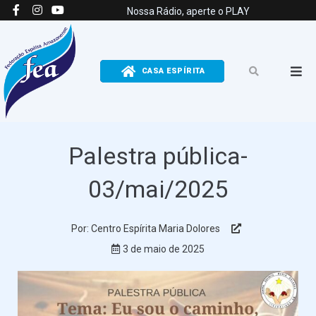
Nossa Rádio, aperte o PLAY
CASA ESPÍRITA
Palestra pública-
03/mai/2025
Por: Centro Espírita Maria Dolores
Ver Perfil
3 de maio de 2025