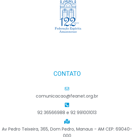
CONTATO
comunicacao@feanet.org.br
92 36566988 e 92 991001013
Av Pedro Teixeira, 365, Dom Pedro, Manaus - AM CEP: 69040-
000