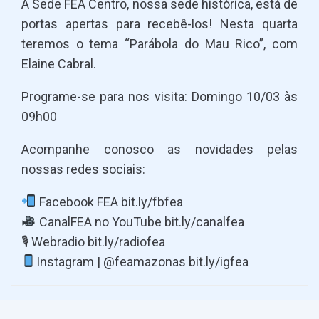
A Sede FEA Centro, nossa sede histórica, está de
portas apertas para recebê-los! Nesta quarta
teremos o tema “Parábola do Mau Rico”, com
Elaine Cabral.
Programe-se para nos visita: Domingo 10/03 às
09h00
Acompanhe conosco as novidades pelas
nossas redes sociais:
Facebook FEA bit.ly/fbfea
CanalFEA no YouTube bit.ly/canalfea
🎙 Webradio bit.ly/radiofea
Instagram | @feamazonas bit.ly/igfea