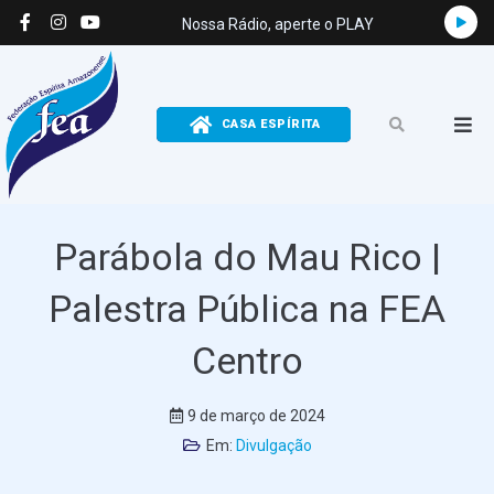
Tocado
Nossa Rádio, aperte o PLAY
de
áudio
CASA ESPÍRITA
Parábola do Mau Rico |
Palestra Pública na FEA
Centro
9 de março de 2024
Em:
Divulgação