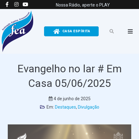
Nossa Rádio, aperte o PLAY
CASA ESPÍRITA
Evangelho no lar # Em
Casa 05/06/2025
4 de junho de 2025
Em:
Destaques
,
Divulgação