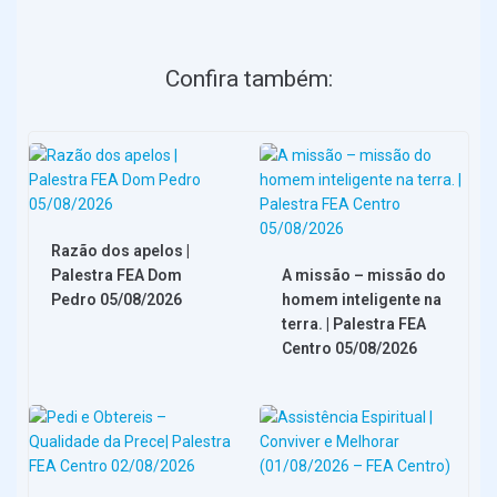
Usuário
Confira também:
Senha
Lembrar
Esqueceu sua senha?
Razão dos apelos |
Palestra FEA Dom
A missão – missão do
Pedro 05/08/2026
homem inteligente na
terra. | Palestra FEA
Centro 05/08/2026