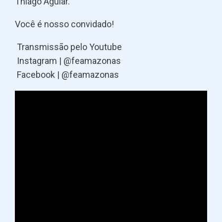
Thiago Aguiar.
Você é nosso convidado!
Transmissão pelo Youtube
Instagram | @feamazonas
Facebook | @feamazonas