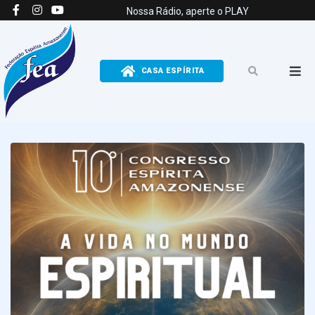
Nossa Rádio, aperte o PLAY
CASA ESPÍRITA